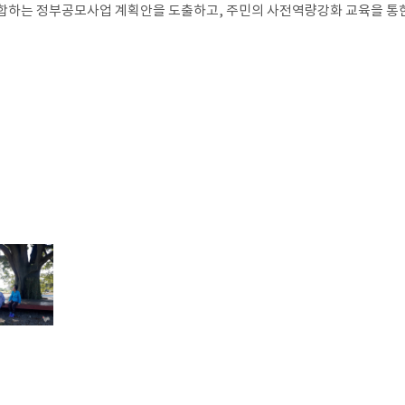
합하는 정부공모사업 계획안을 도출하고, 주민의 사전역량강화 교육을 통한