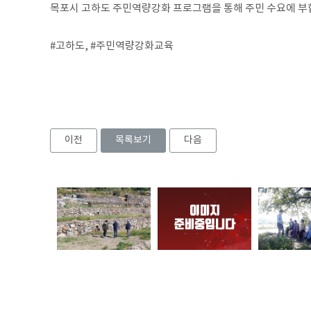
목포시 고하도 주민역량강화 프로그램을 통해 주민 수요에 부
#고하도, #주민역량강화교육
이전
목록보기
다음