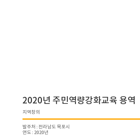
2020년 주민역량강화교육 용역
지역창의
발주처 : 전라남도 목포시
연도 : 2020년