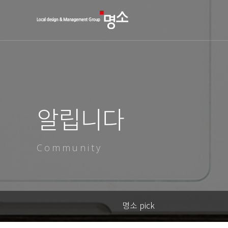
알립니다
Community
명소 pick