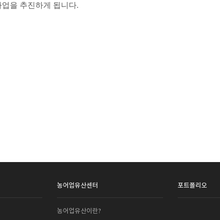
사업을 추진하게 됩니다.
농어업유산센터
포트폴리오
농어업유산이란?