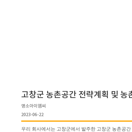
고창군 농촌공간 전략계획 및 
명소아이엠씨
2023-06-22
우리 회사에서는 고창군에서 발주한 고창군 농촌공간 