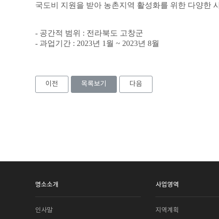
국도비 지원을 받아 농촌지역 활성화를 위한 다양한 
- 공간적 범위 : 전라북도 고창군
- 과업기간 : 2023년 1월 ~ 2023년 8월
이전
목록보기
다음
명소소개
사업영역
인사말
지역계획