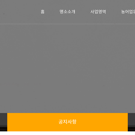
홈
명소소개
사업영역
농어업
공지사항