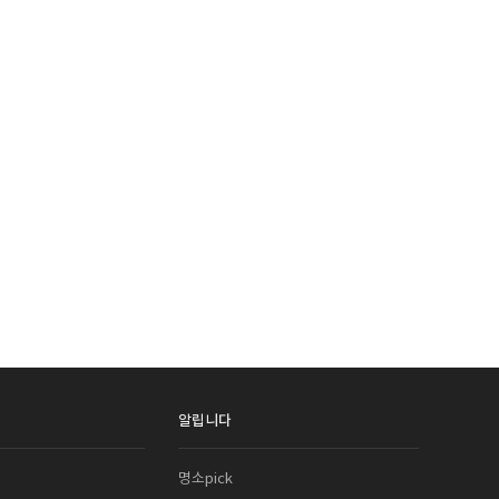
알립니다
명소pick