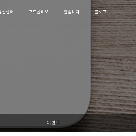
유산센터
포트폴리오
알립니다
블로그
이벤트