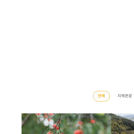
전체
지역관광