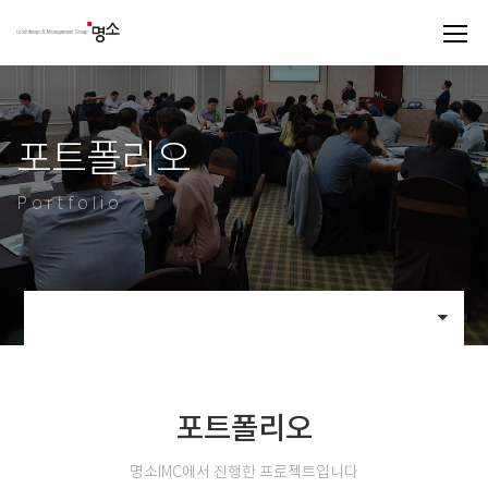
포트폴리오
Portfolio
포트폴리오
명소IMC에서 진행한 프로젝트입니다