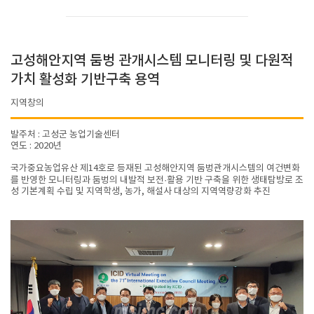
고성해안지역 둠벙 관개시스템 모니터링 및 다원적
가치 활성화 기반구축 용역
지역창의
발주처 : 고성군 농업기술센터
연도 : 2020년
국가중요농업유산 제14호로 등재된 고성해안지역 둠벙관개시스템의 여건변화
를 반영한 모니터링과 둠벙의 내발적 보전·활용 기반 구축을 위한 생태탐방로 조
성 기본계획 수립 및 지역학생, 농가, 해설사 대상의 지역역량강화 추진