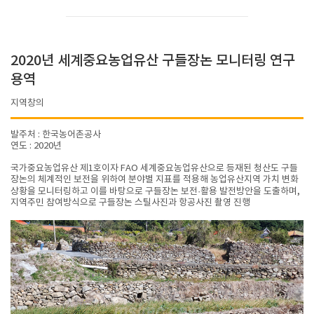
2020년 세계중요농업유산 구들장논 모니터링 연구
용역
지역창의
발주처 : 한국농어촌공사
연도 : 2020년
국가중요농업유산 제1호이자 FAO 세계중요농업유산으로 등재된 청산도 구들
장논의 체계적인 보전을 위하여 분야별 지표를 적용해 농업유산지역 가치 변화
상황을 모니터링하고 이를 바탕으로 구들장논 보전·활용 발전방안을 도출하며,
지역주민 참여방식으로 구들장논 스틸사진과 항공사진 촬영 진행