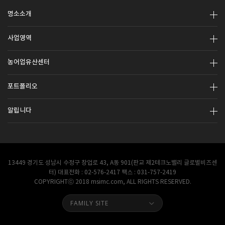
명소소개
사업영역
농어업유산센터
포트폴리오
알립니다
13449 경기도 성남시 수정구 창업로 43, A동 901(판교 제2테크노밸리 글로벌비즈센
터) 대표전화 : 02-576-2417 팩스 : 031-757-2419
COPYRIGHTⓒ 2018 msimc.com, ALL RIGHTS RESERVED.
FAMILY SITE