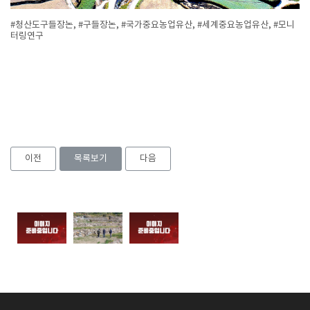
#청산도구들장논, #구들장논, #국가중요농업유산, #세계중요농업유산, #모니
터링연구
이전
목록보기
다음